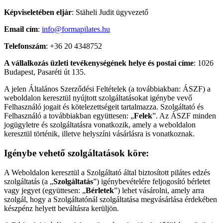
Képviseletében eljár
: Stäheli Judit ügyvezető
Email cím
:
info@formapilates.hu
Telefonszám
: +36 20 4348752
A vállalkozás üzleti tevékenységének helye és postai címe
: 1026
Budapest, Pasaréti út 135.
A jelen Általános Szerződési Feltételek (a továbbiakban: ÁSZF) a
weboldalon keresztül nyújtott szolgáltatásokat igénybe vevő
Felhasználó jogait és kötelezettségeit tartalmazza. Szolgáltató és
Felhasználó a továbbiakban együttesen: „
Felek
”. Az ÁSZF minden
jogügyletre és szolgáltatásra vonatkozik, amely a weboldalon
keresztül történik, illetve helyszíni vásárlásra is vonatkoznak.
Igénybe vehető szolgáltatások köre:
A Weboldalon keresztül a Szolgáltató által biztosított pilátes edzés
szolgáltatás (a „
Szolgáltatás
”) igénybevételére feljogosító bérletet
vagy jegyet (együttesen: „
Bérletek
”) lehet vásárolni, amely arra
szolgál, hogy a Szolgáltatónál szolgáltatása megvásárlása érdekében
készpénz helyett beváltásra kerüljön.